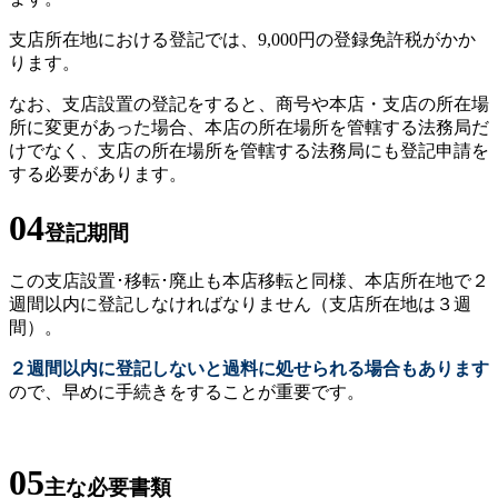
支店所在地における登記では、9,000円の登録免許税がかか
ります。
なお、支店設置の登記をすると、商号や本店・支店の所在場
所に変更があった場合、本店の所在場所を管轄する法務局だ
けでなく、支店の所在場所を管轄する法務局にも登記申請を
する必要があります。
04
登記期間
この支店設置･移転･廃止も本店移転と同様、本店所在地で２
週間以内に登記しなければなりません（支店所在地は３週
間）。
２週間以内に登記しないと過料に処せられる場合もあります
ので、早めに手続きをすることが重要です。
05
主な必要書類