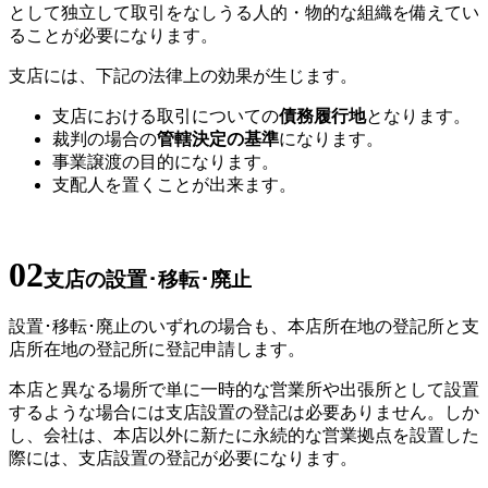
として独立して取引をなしうる人的・物的な組織を備えてい
ることが必要になります。
支店には、下記の法律上の効果が生じます。
支店における取引についての
債務履行地
となります。
裁判の場合の
管轄決定の基準
になります。
事業譲渡の目的になります。
支配人を置くことが出来ます。
02
支店の設置･移転･廃止
設置･移転･廃止のいずれの場合も、本店所在地の登記所と支
店所在地の登記所に登記申請します。
本店と異なる場所で単に一時的な営業所や出張所として設置
するような場合には支店設置の登記は必要ありません。しか
し、会社は、本店以外に新たに永続的な営業拠点を設置した
際には、支店設置の登記が必要になります。