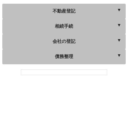
不動産登記
相続手続
会社の登記
債務整理