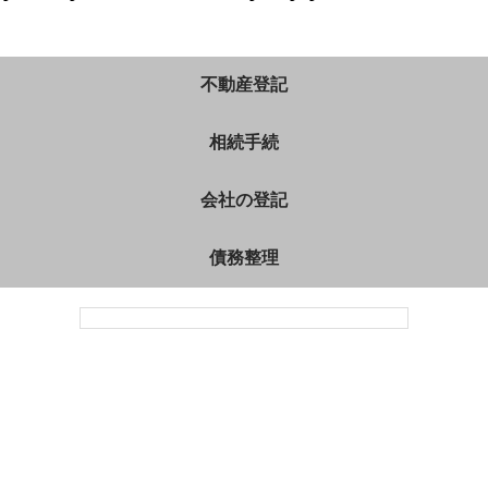
不動産登記
相続手続
会社の登記
債務整理