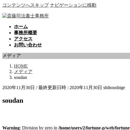
コンテンツへスキップ
ナビゲーションに移動
ホーム
事務所概要
アクセス
お問い合わせ
メディア
HOME
メディア
soudan
2020年11月30日
/ 最終更新日時 :
2020年11月30日
shihoushige
soudan
Warning
: Division by zero in
/home/users/2/fortune-p/web/fortu