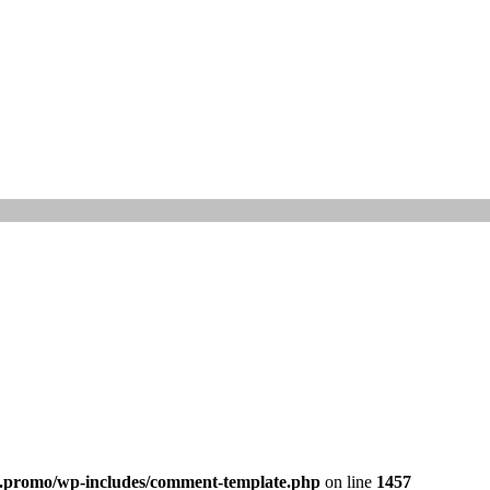
ne.promo/wp-includes/comment-template.php
on line
1457